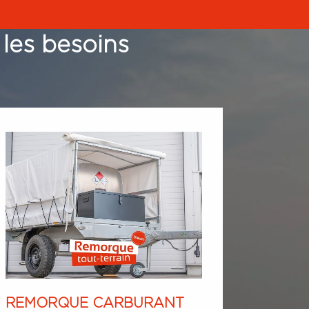
 les besoins
REMORQUE CARBURANT
REMO