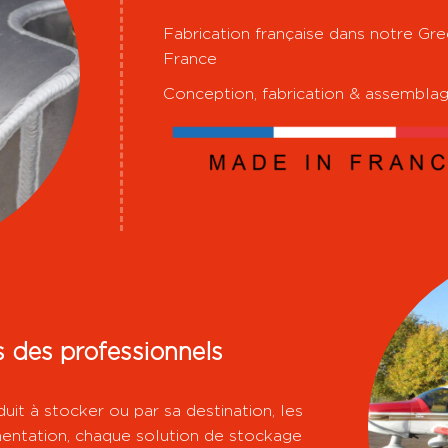
Fabrication française dans notre Gr
France
Conception, fabrication & assembla
 des professionnels
uit à stocker ou par sa destination, les
mentation, chaque solution de stockage