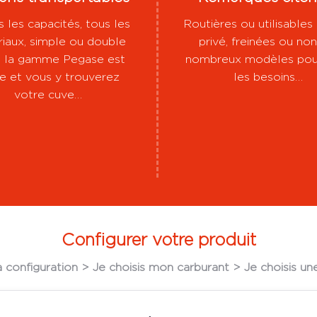
 les capacités, tous les
Routières ou utilisables 
iaux, simple ou double
privé, freinées ou non
i, la gamme Pegase est
nombreux modèles pou
e et vous y trouverez
les besoins…
votre cuve…
Configurer votre produit
a configuration >
Je choisis mon carburant >
Je choisis u