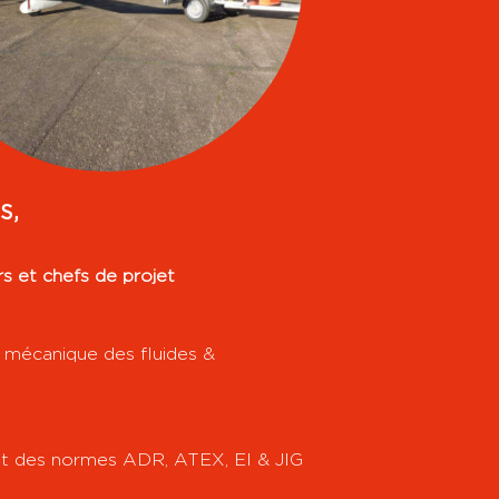
s,
s et chefs de projet
, mécanique des fluides &
 et des normes ADR, ATEX, EI & JIG