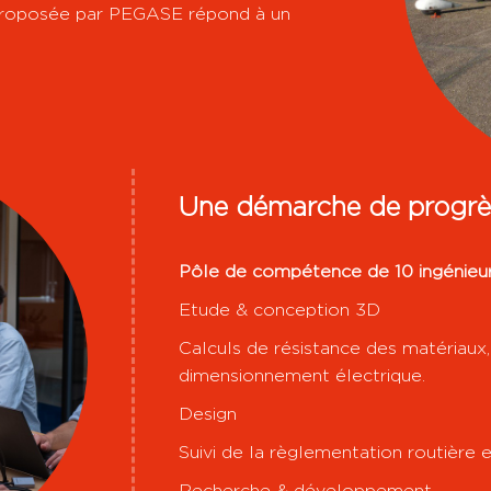
t proposée par PEGASE répond à un
Une démarche de progrè
Pôle de compétence de 10 ingénieur
Etude & conception 3D
Calculs de résistance des matériaux
dimensionnement électrique.
Design
Suivi de la règlementation routière
Recherche & développement