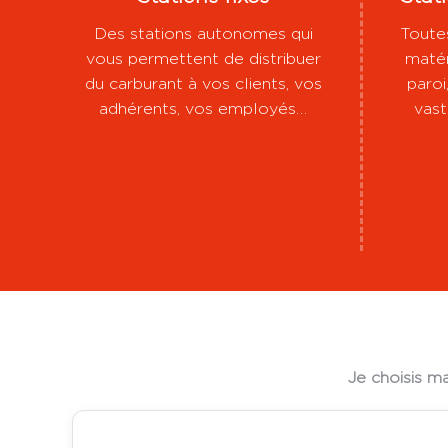
Des stations autonomes qui
Toutes
vous permettent de distribuer
matér
du carburant à vos clients, vos
paro
adhérents, vos employés…
vast
Je choisis m