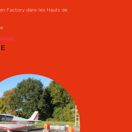
een Factory dans les Hauts de
ge