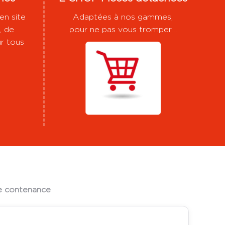
en site
Adaptées à nos gammes,
, de
pour ne pas vous tromper…
r tous
ne contenance