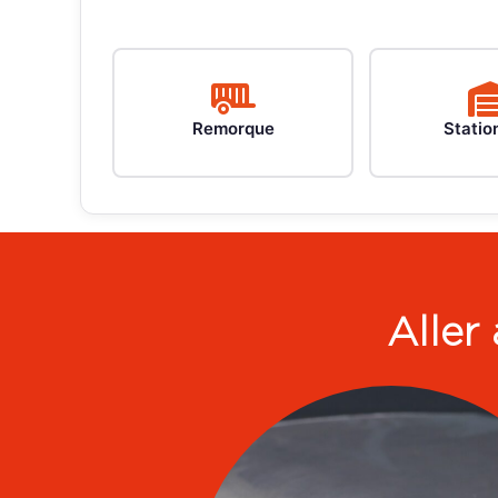
Remorque
Station
Aller