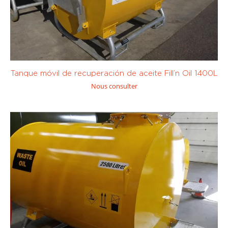
Tanque móvil de recuperación de aceite Fill’n Oil 1400L
Nous consulter
Sur mesure