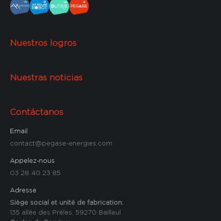
Nuestros logros
Nuestras noticias
Contáctanos
Email
contact@pegase-energies.com
Appelez-nous
03 28 40 23 85
Adresse
Siège social et unité de fabrication:
135 allée des Prèles, 59270 Bailleul