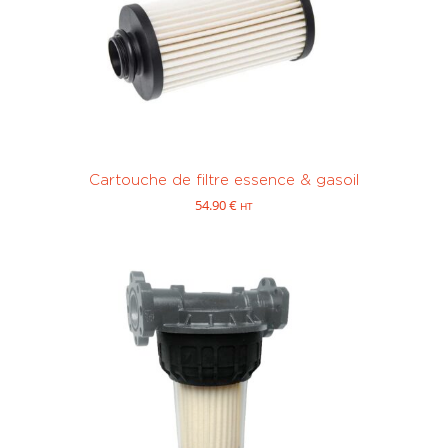
Cartouche de filtre essence & gasoil
54.90
€
HT