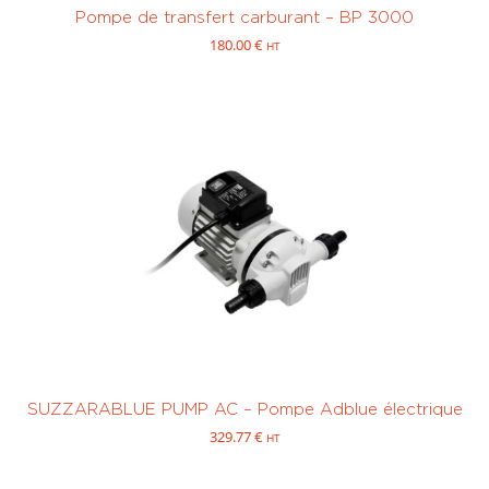
Pompe de transfert carburant – BP 3000
180.00
€
HT
SUZZARABLUE PUMP AC – Pompe Adblue électrique
329.77
€
HT