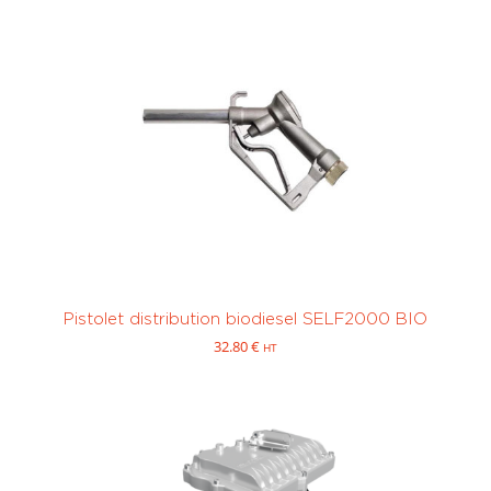
Sur mesure
Pistolet distribution biodiesel SELF2000 BIO
32.80
€
HT