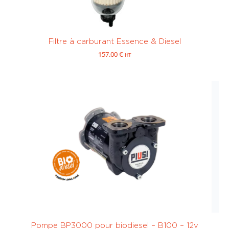
Filtre à carburant Essence & Diesel
157.00
€
HT
Pompe BP3000 pour biodiesel – B100 – 12v