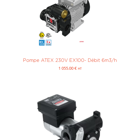
Pompe ATEX 230V EX100- Débit 6m3/h
1 055.00
€
HT