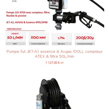
Pompe fut JET-A1, essence & Avgas 100LL compteur
ATEX & filtre 50L/min
1 127.00
€
HT