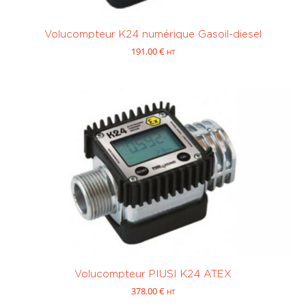
Volucompteur K24 numérique Gasoil-diesel
191.00
€
HT
Volucompteur PIUSI K24 ATEX
378.00
€
HT