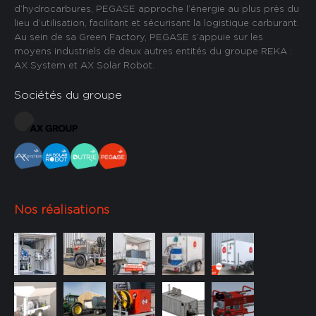
d’hydrocarbures, PEGASE approche l’énergie au plus près du
lieu d’utilisation, facilitant et sécurisant la logistique carburant.
Au sein de sa Green Factory, PEGASE s’appuie sur les
moyens industriels de deux autres entités du groupe REKA :
AX System et AX Solar Robot.
Sociétés du groupe
Nos réalisations