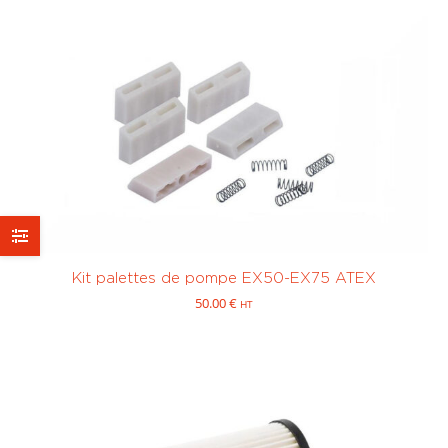
Kit palettes de pompe EX50-EX75 ATEX
50.00
€
HT