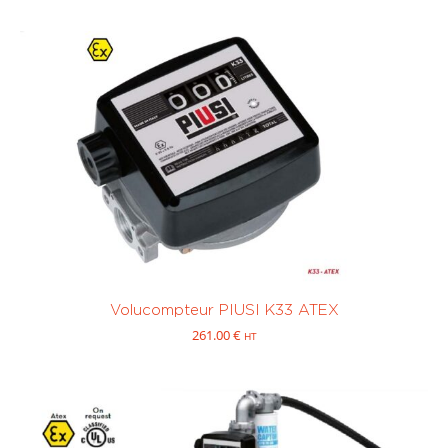
Volucompteur PIUSI K33 ATEX
261.00
€
HT