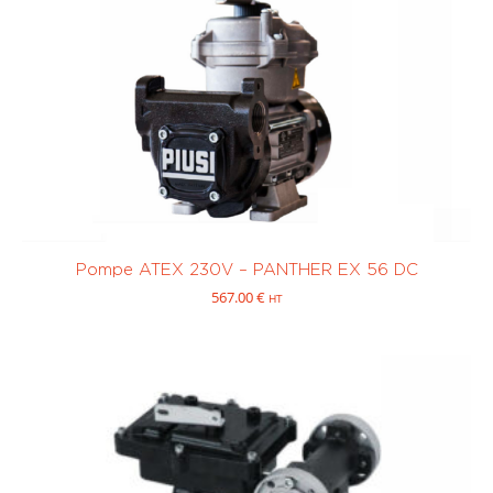
Pompe ATEX 230V – PANTHER EX 56 DC
567.00
€
HT