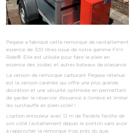
Pegase a fabriqué cette remorque de ravitaillement
essence de 320 litres issue de notre gamme Fill’n
Ride®. Elle est utilisée pour faire le plein en
essence des zodiac et autres bateaux de plaisance.
La version de remorque carburant Pegase retenue
est la version carénée qui offre une plus grande
discrétion et une sécurité optimisée en permettant
de garder le réservoir d’essence à l’ombre et limiter
les surchauffe en plein soleil !
L’option enrouleur avec 12 m de flexible facilite de
son coté l’avitaillement depuis le ponton sans avoir
à rapprocher la remorque trop près du quai.