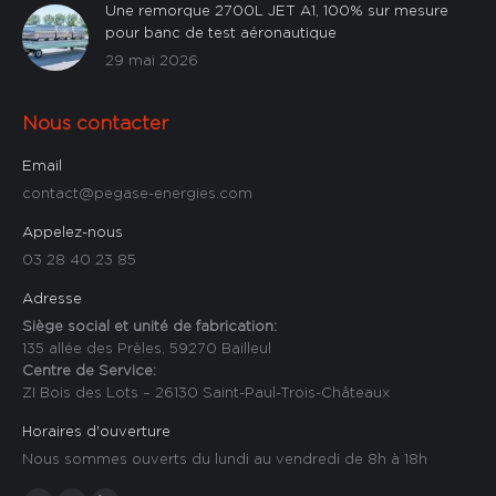
Une remorque 2700L JET A1, 100% sur mesure
pour banc de test aéronautique
29 mai 2026
Nous contacter
Email
contact@pegase-energies.com
Appelez-nous
03 28 40 23 85
Adresse
Siège social et unité de fabrication:
135 allée des Prèles, 59270 Bailleul
Centre de Service:
ZI Bois des Lots – 26130 Saint-Paul-Trois-Châteaux
Horaires d'ouverture
Nous sommes ouverts du lundi au vendredi de 8h à 18h