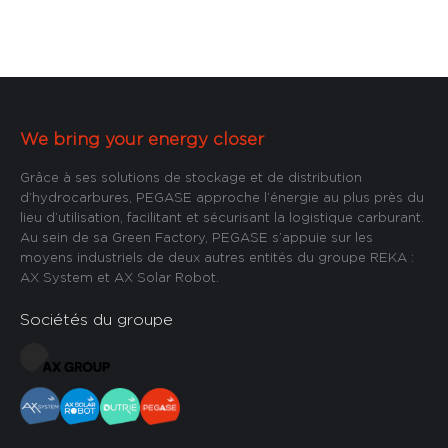
We bring your energy closer
Grâce à ses solutions de stockage et de distribution
d’hydrocarbures, PEGASE approche l’énergie au plus près du
lieu d’utilisation, facilitant et sécurisant la logistique carburant.
Au sein de sa Green Factory, PEGASE s’appuie sur les
moyens industriels de deux autres entités du groupe REKA :
AX System et AX Solar Robot.
Sociétés du groupe