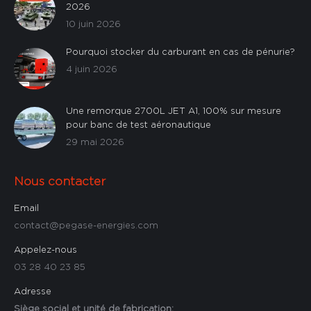
2026
10 juin 2026
Pourquoi stocker du carburant en cas de pénurie?
4 juin 2026
Une remorque 2700L JET A1, 100% sur mesure
pour banc de test aéronautique
29 mai 2026
Nous contacter
Email
contact@pegase-energies.com
Appelez-nous
03 28 40 23 85
Adresse
Siège social et unité de fabrication: