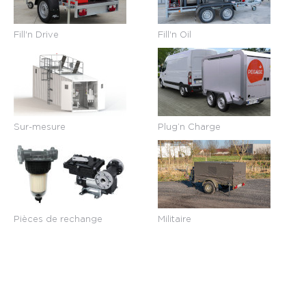
Fill'n Drive
Fill'n Oil
Sur-mesure
Plug’n Charge
Pièces de rechange
Militaire