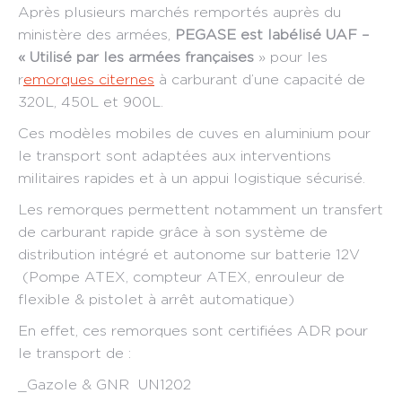
Après plusieurs marchés remportés auprès du
ministère des armées,
PEGASE est labélisé UAF –
« Utilisé par les armées françaises
» pour les
r
emorques citernes
à carburant d’une capacité de
320L, 450L et 900L.
Ces modèles mobiles de cuves en aluminium pour
le transport sont adaptées aux interventions
militaires rapides et à un appui logistique sécurisé.
Les remorques permettent notamment un transfert
de carburant rapide grâce à son système de
distribution intégré et autonome sur batterie 12V
(Pompe ATEX, compteur ATEX, enrouleur de
flexible & pistolet à arrêt automatique)
En effet, ces remorques sont certifiées ADR pour
le transport de :
_Gazole & GNR UN1202