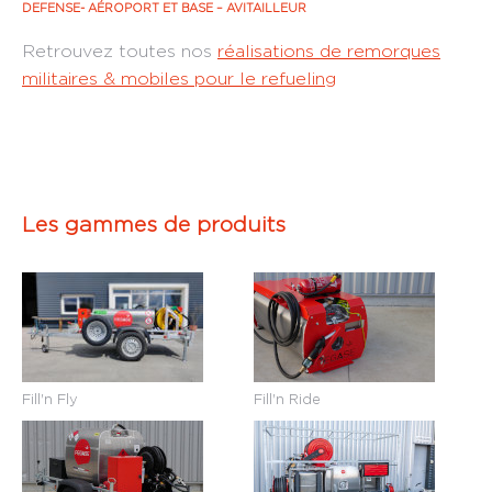
DEFENSE- AÉROPORT ET BASE –
AVITAILLEUR
Retrouvez toutes nos
réalisations de remorques
militaires & mobiles pour le refueling
Les gammes de produits
Fill'n Fly
Fill'n Ride