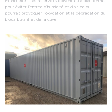
Étanchéité : Les réservoirs doivent être bien fermés
pour éviter l’entrée d’humidité et d’air, ce qui
pourrait provoquer l’oxydation et la dégradation du
biocarburant et de la cuve.