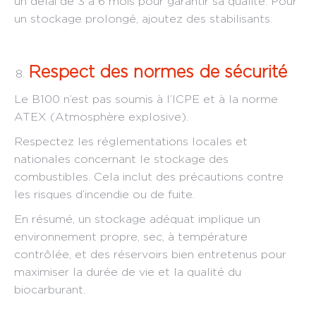
un délai de 3 à 6 mois pour garantir sa qualité. Pour
un stockage prolongé, ajoutez des stabilisants.
Respect des normes de sécurité
Le B100 n’est pas soumis à l’ICPE et à la norme
ATEX (Atmosphère explosive).
Respectez les réglementations locales et
nationales concernant le stockage des
combustibles. Cela inclut des précautions contre
les risques d’incendie ou de fuite.
En résumé, un stockage adéquat implique un
environnement propre, sec, à température
contrôlée, et des réservoirs bien entretenus pour
maximiser la durée de vie et la qualité du
biocarburant.