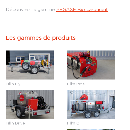
Découvrez la gamme
PEGASE Bio carburant
Les gammes de produits
Fill'n Fly
Fill'n Ride
Fill'n Drive
Fill'n Oil