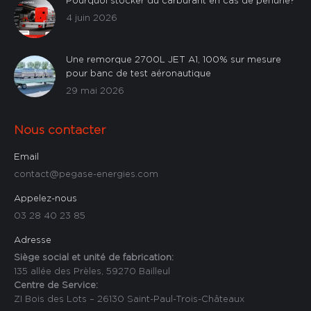
4 juin 2026
Une remorque 2700L JET A1, 100% sur mesure
pour banc de test aéronautique
29 mai 2026
Nous contacter
Email
contact@pegase-energies.com
Appelez-nous
03 28 40 23 85
Adresse
Siège social et unité de fabrication:
135 allée des Prèles, 59270 Bailleul
Centre de Service:
ZI Bois des Lots – 26130 Saint-Paul-Trois-Châteaux