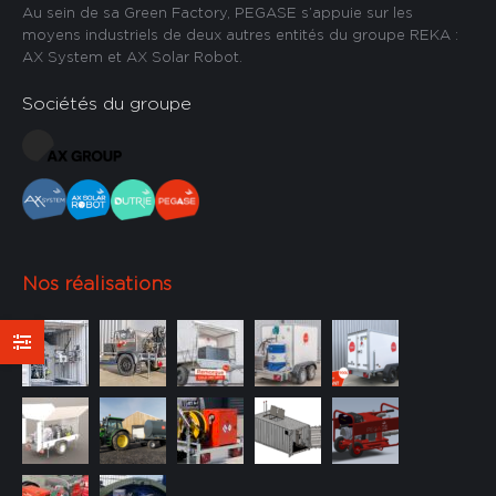
Au sein de sa Green Factory, PEGASE s’appuie sur les
moyens industriels de deux autres entités du groupe REKA :
AX System et AX Solar Robot.
Sociétés du groupe
Nos réalisations