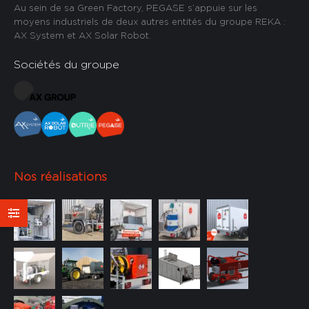
Au sein de sa Green Factory, PEGASE s’appuie sur les
moyens industriels de deux autres entités du groupe REKA :
AX System et AX Solar Robot.
Sociétés du groupe
Nos réalisations