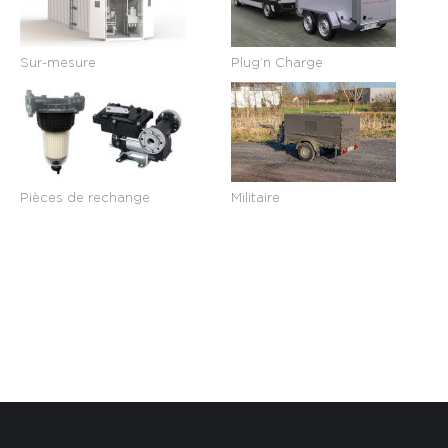
Sur-mesure
Plug’n Charge
Pièces de rechange
Militaire