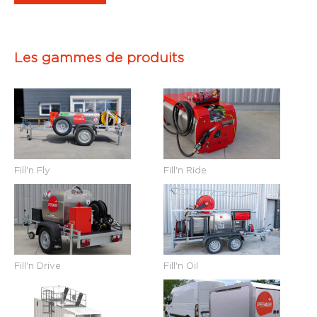
Les gammes de produits
Fill'n Fly
Fill'n Ride
Fill'n Drive
Fill'n Oil