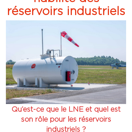
réservoirs industriels
Qu’est-ce que le LNE et quel est
son rôle pour les réservoirs
industriels ?