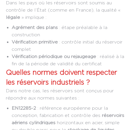
Dans les pays où les réservoirs sont soumis au
contrôle de l’État (comme en France), la qualité «
légale
» implique :
Agrément des plans
: étape préalable à la
construction
Vérification primitive
: contrôle initial du réservoir
complet
Vérification périodique ou rejaugeage
: réalisé à la
fin de la période de validité du certificat
Quelles normes doivent respecter
les réservoirs industriels ?
Dans notre cas, les réservoirs sont conçus pour
répondre aux normes suivantes :
EN12285-2
: référence européenne pour la
conception, fabrication et contrôle des
réservoirs
aériens cylindriques
horizontaux en acier, simple
ou double paroi, pour le
stockage de liquides