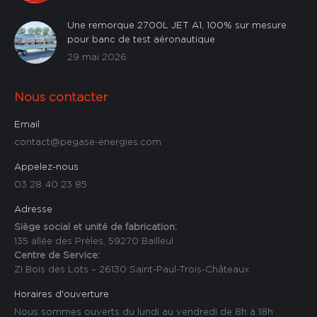
Une remorque 2700L JET A1, 100% sur mesure
pour banc de test aéronautique
29 mai 2026
Nous contacter
Email
contact@pegase-energies.com
Appelez-nous
03 28 40 23 85
Adresse
Siège social et unité de fabrication:
135 allée des Prèles, 59270 Bailleul
Centre de Service:
ZI Bois des Lots – 26130 Saint-Paul-Trois-Châteaux
Horaires d'ouverture
Nous sommes ouverts du lundi au vendredi de 8h à 18h