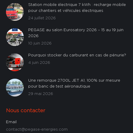
Station mobile électrique 7 kWh : recharge mobile
pour chantiers et véhicules électriques
24 juillet 2026
PEGASE au salon Eurosatory 2026 – 15 au 19 juin
2026
10 juin 2026
Pourquoi stocker du carburant en cas de pénurie?
4 juin 2026
Une remorque 2700L JET A1, 100% sur mesure
pour banc de test aéronautique
29 mai 2026
Nous contacter
Email
contact@pegase-energies.com