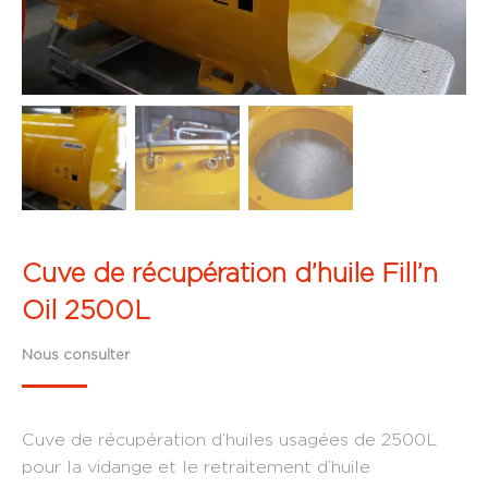
Cuve de récupération d’huile Fill’n
Oil 2500L
Nous consulter
Cuve de récupération d’huiles usagées de 2500L
pour la vidange et le retraitement d’huile