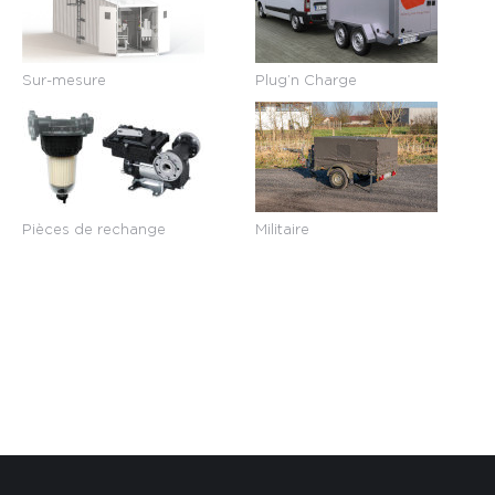
Sur-mesure
Plug’n Charge
Pièces de rechange
Militaire