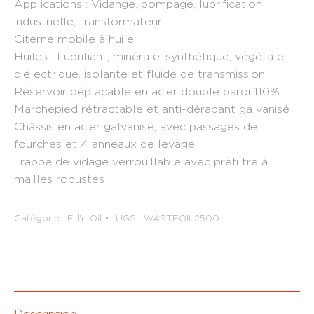
Applications : Vidange, pompage, lubrification
industrielle, transformateur…
Citerne mobile à huile
Huiles : Lubrifiant, minérale, synthétique, végétale,
diélectrique, isolante et fluide de transmission.
Réservoir déplaçable en acier double paroi 110%
Marchepied rétractable et anti-dérapant galvanisé
Châssis en acier galvanisé, avec passages de
fourches et 4 anneaux de levage
Trappe de vidage verrouillable avec préfiltre à
mailles robustes
Catégorie :
Fill'n Oil
UGS :
WASTEOIL2500
Description