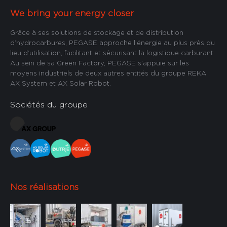
We bring your energy closer
Grâce à ses solutions de stockage et de distribution
d’hydrocarbures, PEGASE approche l’énergie au plus près du
lieu d’utilisation, facilitant et sécurisant la logistique carburant.
Au sein de sa Green Factory, PEGASE s’appuie sur les
moyens industriels de deux autres entités du groupe REKA :
AX System et AX Solar Robot.
Sociétés du groupe
Nos réalisations