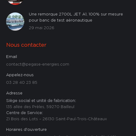
Une remorque 2700L JET A1, 100% sur mesure
pour banc de test aéronautique
29 mai 2026
Nous contacter
Email
contact@pegase-energies.com
Appelez-nous
03 28 40 23 85
Adresse
Siège social et unité de fabrication:
135 allée des Prèles, 59270 Bailleul
Centre de Service:
ZI Bois des Lots – 26130 Saint-Paul-Trois-Châteaux
Horaires d'ouverture