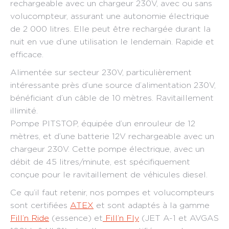
rechargeable avec un chargeur 230V, avec ou sans
volucompteur, assurant une autonomie électrique
de 2 000 litres. Elle peut être rechargée durant la
nuit en vue d’une utilisation le lendemain. Rapide et
efficace.
Alimentée sur secteur 230V, particulièrement
intéressante près d’une source d’alimentation 230V,
bénéficiant d’un câble de 10 mètres. Ravitaillement
illimité.
Pompe PITSTOP, équipée d’un enrouleur de 12
mètres, et d’une batterie 12V rechargeable avec un
chargeur 230V. Cette pompe électrique, avec un
débit de 45 litres/minute, est spécifiquement
conçue pour le ravitaillement de véhicules diesel.
Ce qu’il faut retenir, nos pompes et volucompteurs
sont certifiées
ATEX
et sont adaptés à la gamme
Fill’n Ride
(essence) et
Fill’n Fly
(JET A-1 et AVGAS