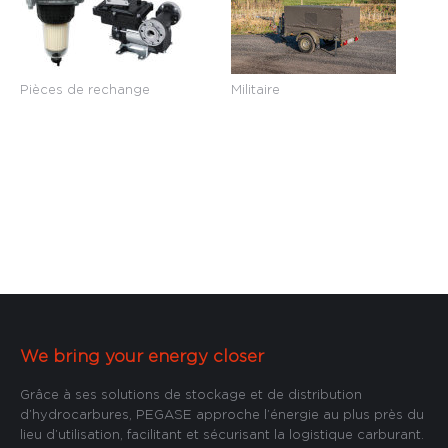
Pièces de rechange
Militaire
We bring your energy closer
Grâce à ses solutions de stockage et de distribution
d’hydrocarbures, PEGASE approche l’énergie au plus près du
lieu d’utilisation, facilitant et sécurisant la logistique carburant.