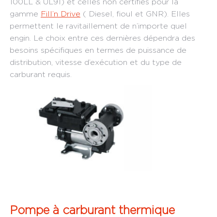
100LL & UL91) et celles non certifiés pour la
gamme
Fill’n Drive
( Diesel, fioul et GNR). Elles
permettent le ravitaillement de n’importe quel
engin. Le choix entre ces dernières dépendra des
besoins spécifiques en termes de puissance de
distribution, vitesse d’exécution et du type de
carburant requis.
Pompe à carburant thermique