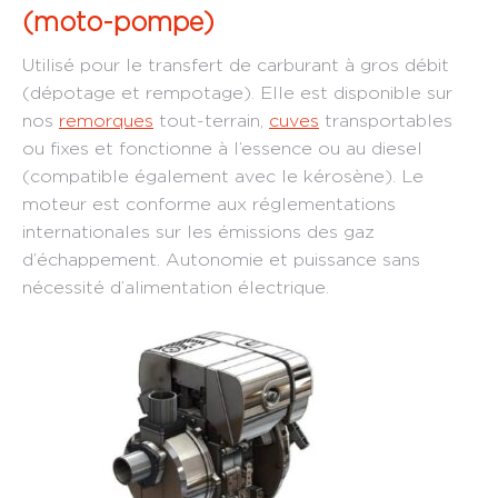
(moto-pompe)
Utilisé pour le transfert de carburant à gros débit
(dépotage et rempotage). Elle est disponible sur
nos
remorques
tout-terrain,
cuves
transportables
ou fixes et fonctionne à l’essence ou au diesel
(compatible également avec le kérosène). Le
moteur est conforme aux réglementations
internationales sur les émissions des gaz
d’échappement. Autonomie et puissance sans
nécessité d’alimentation électrique.