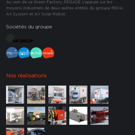
Au sein de sa Green Factory, PEGASE s’appuie sur les
moyens industriels de deux autres entités du groupe REKA :
AX System et AX Solar Robot.
Sociétés du groupe
Nos réalisations