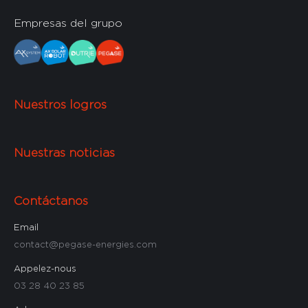
Empresas del grupo
Nuestros logros
Nuestras noticias
Contáctanos
Email
contact@pegase-energies.com
Appelez-nous
03 28 40 23 85