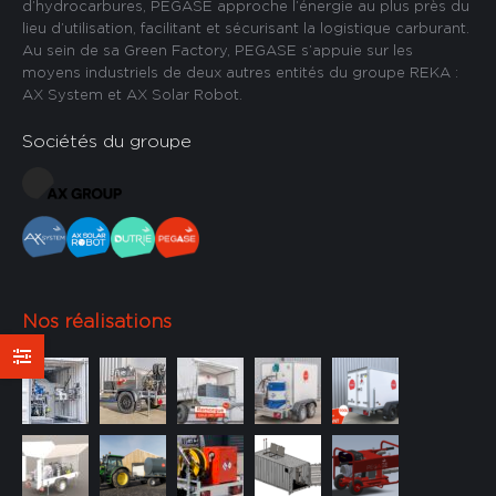
d’hydrocarbures, PEGASE approche l’énergie au plus près du
lieu d’utilisation, facilitant et sécurisant la logistique carburant.
Au sein de sa Green Factory, PEGASE s’appuie sur les
moyens industriels de deux autres entités du groupe REKA :
AX System et AX Solar Robot.
Sociétés du groupe
Nos réalisations