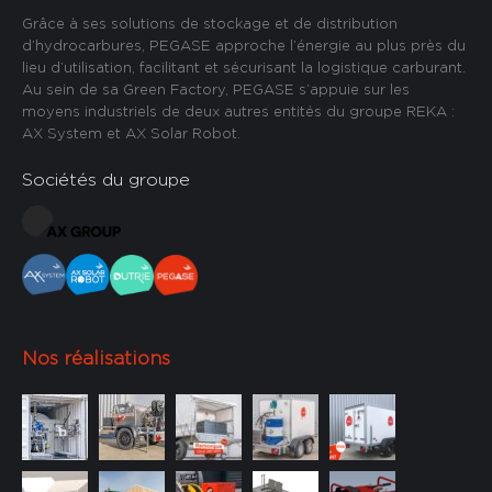
Grâce à ses solutions de stockage et de distribution
d’hydrocarbures, PEGASE approche l’énergie au plus près du
lieu d’utilisation, facilitant et sécurisant la logistique carburant.
Au sein de sa Green Factory, PEGASE s’appuie sur les
moyens industriels de deux autres entités du groupe REKA :
AX System et AX Solar Robot.
Sociétés du groupe
Nos réalisations