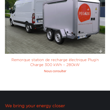
Sur mesure
Remorque station de recharge électrique Plug’n
Charge 300 kWh – 280kW
Nous consulter
We bring your energy closer