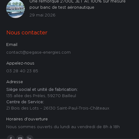
Une remorque 2700L JET A1, 100% sur mesure
pour banc de test aéronautique
29 mai 2026
Nous contacter
Email
contact@pegase-energies.com
Appelez-nous
03 28 40 23 85
Adresse
Siège social et unité de fabrication:
135 allée des Prèles, 59270 Bailleul
Centre de Service:
ZI Bois des Lots – 26130 Saint-Paul-Trois-Châteaux
Horaires d'ouverture
Nous sommes ouverts du lundi au vendredi de 8h à 18h
Trouvez nous sur :