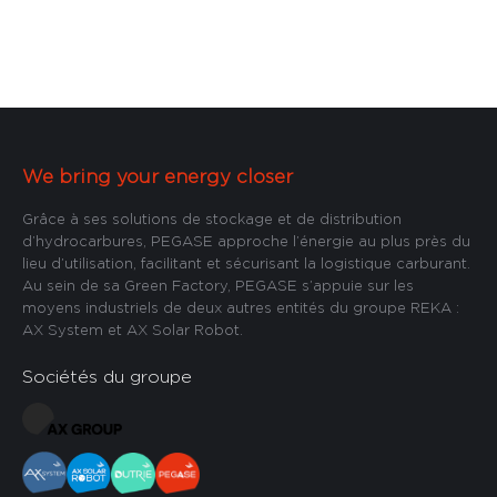
We bring your energy closer
Grâce à ses solutions de stockage et de distribution
d’hydrocarbures, PEGASE approche l’énergie au plus près du
lieu d’utilisation, facilitant et sécurisant la logistique carburant.
Au sein de sa Green Factory, PEGASE s’appuie sur les
moyens industriels de deux autres entités du groupe REKA :
AX System et AX Solar Robot.
Sociétés du groupe