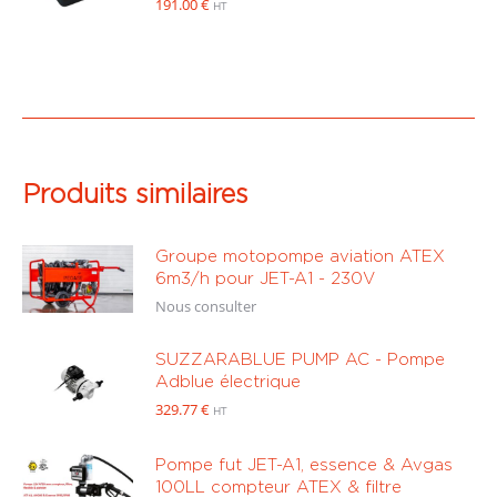
191.00
€
HT
Produits similaires
Groupe motopompe aviation ATEX
6m3/h pour JET-A1 - 230V
Nous consulter
SUZZARABLUE PUMP AC - Pompe
Adblue électrique
329.77
€
HT
Pompe fut JET-A1, essence & Avgas
100LL compteur ATEX & filtre