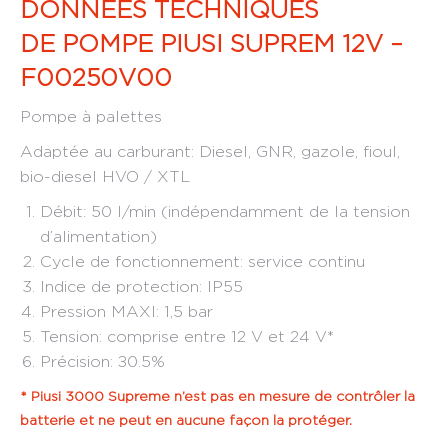
DONNÉES TECHNIQUES
DE
POMPE PIUSI SUPREM 12V –
F00250V00
Pompe à palettes
Adaptée au carburant: Diesel, GNR, gazole, fioul,
bio-diesel HVO / XTL
Débit: 50 l/min (indépendamment de la tension
d’alimentation)
Cycle de fonctionnement: service continu
Indice de protection: IP55
Pression MAXI: 1,5 bar
Tension: comprise entre 12 V et 24 V*
Précision: ±0.5%
* Piusi 3000 Supreme n’est pas en mesure de contrôler la
batterie et ne peut en aucune façon la protéger.