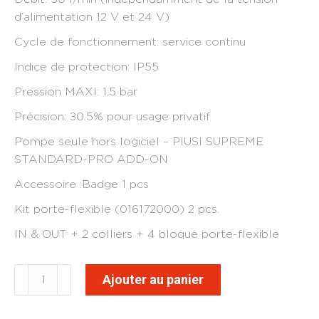
d’alimentation 12 V et 24 V)
Cycle de fonctionnement: service continu
Indice de protection: IP55
Pression MAXI: 1,5 bar
Précision: ±0.5% pour usage privatif
Pompe seule hors logiciel – PIUSI SUPREME
STANDARD-PRO ADD-ON
Accessoire :Badge 1 pcs
Kit porte-flexible (016172000) 2 pcs.
IN & OUT + 2 colliers + 4 bloque porte-flexible
quantité
Ajouter au panier
de
Pompe