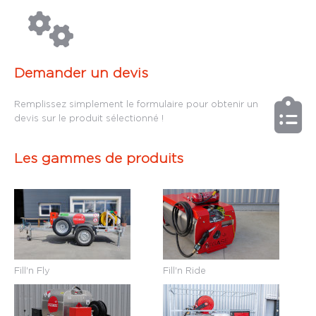
Demander un devis
Remplissez simplement le formulaire pour obtenir un
devis sur le produit sélectionné !
Les gammes de produits
Fill'n Fly
Fill'n Ride