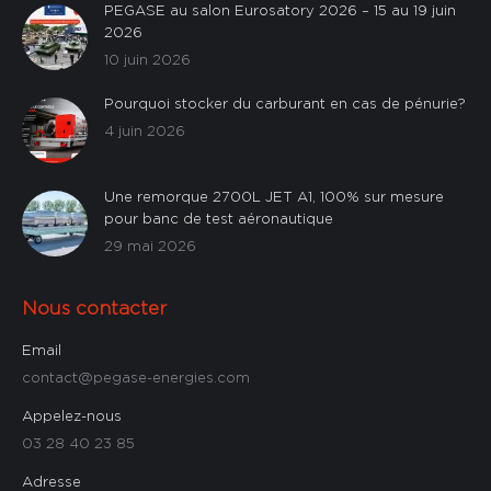
PEGASE au salon Eurosatory 2026 – 15 au 19 juin
2026
10 juin 2026
Pourquoi stocker du carburant en cas de pénurie?
4 juin 2026
Une remorque 2700L JET A1, 100% sur mesure
pour banc de test aéronautique
29 mai 2026
Nous contacter
Email
contact@pegase-energies.com
Appelez-nous
03 28 40 23 85
Adresse