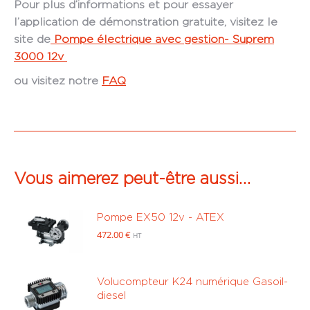
Pour plus d’informations et pour essayer
l’application de démonstration gratuite, visitez le
site de
Pompe électrique avec gestion- Suprem
3000 12v
ou visitez notre
FAQ
Vous aimerez peut-être aussi…
Pompe EX50 12v - ATEX
472.00
€
HT
Volucompteur K24 numérique Gasoil-
diesel