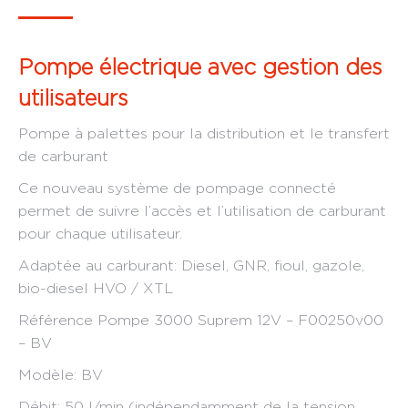
Pompe électrique avec gestion des
utilisateurs
Pompe à palettes pour la distribution et le transfert
de carburant
Ce nouveau système de pompage connecté
permet de suivre l’accès et l’utilisation de carburant
pour chaque utilisateur.
Adaptée au carburant: Diesel, GNR, fioul, gazole,
bio-diesel HVO / XTL
Référence Pompe 3000 Suprem 12V – F00250v00
– BV
Modèle: BV
Débit: 50 l/min (indépendamment de la tension