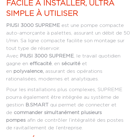
FACILE À INSTALLER, ULTRA
SIMPLE À UTILISER
PIUSI 3000 SUPREME
est une pompe compacte
auto-amorçante à palettes, assurant un débit de 50
l/min. Sa ligne compacte facilite son montage sur
tout type de réservoir.
Avec
PIUSI 3000 SUPREME
, le travail quotidien
gagne en
efficacité
, en
sécurité
et
en
polyvalence,
assurant des opérations
rationalisées, modernes et analytiques.
Pour les installations plus complexes, SUPREME
pourra également être intégrée au système de
gestion
B.SMART
qui permet de connecter et
de
commander simultanément plusieurs
pompes
afin de contrôler l’intégralité des postes
de ravitaillement de l’entreprise.