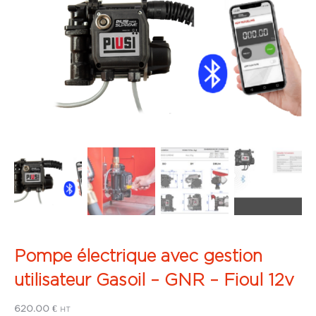
Pompe électrique avec gestion
utilisateur Gasoil – GNR – Fioul 12v
620.00
€
HT